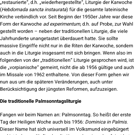
„restaurierte“, d.h. „wiederhergestellte“, Liturgie der Karwoche
(
Hebdomada sancta instaurata
) für die gesamte lateinische
Kirche verbindlich vor. Seit Beginn der 1950er Jahre war diese
Form der Karwoche
ad experimentum
, d.h. auf Probe, zur Wahl
gestellt worden – neben der traditionellen Liturgie, die viele
Jahrhunderte unangetastet überdauert hatte. Sie sollte
massive Eingriffe nicht nur in die Riten der Karwoche, sondern
auch in die Liturgie insgesamt mit sich bringen. Wenn also im
folgenden von der „traditionellen“ Liturgie gesprochen wird, ist
die „vorpianische“ gemeint, nicht die ab 1956 gültige und auch
im Missale von 1962 enthaltene. Von dieser Form gehen wir
nun aus um die späteren Veränderungen, auch unter
Berücksichtigung der jüngsten Reformen, aufzuzeigen.
Die traditionelle Palmsonntagsliturgie
Fangen wir beim Namen an: Palmsonntag. So heißt der erste
Tag der Heiligen Woche auch bis 1956:
Dominica in Palmis
.
Dieser Name hat sich universell im Volksmund eingebürgert