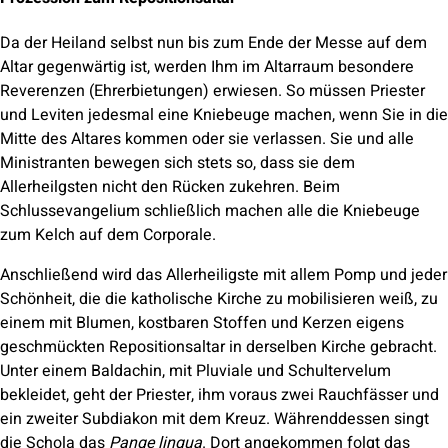
Da der Heiland selbst nun bis zum Ende der Messe auf dem
Altar gegenwärtig ist, werden Ihm im Altarraum besondere
Reverenzen (Ehrerbietungen) erwiesen. So müssen Priester
und Leviten jedesmal eine Kniebeuge machen, wenn Sie in die
Mitte des Altares kommen oder sie verlassen. Sie und alle
Ministranten bewegen sich stets so, dass sie dem
Allerheilgsten nicht den Rücken zukehren. Beim
Schlussevangelium schließlich machen alle die Kniebeuge
zum Kelch auf dem Corporale.
Anschließend wird das Allerheiligste mit allem Pomp und jeder
Schönheit, die die katholische Kirche zu mobilisieren weiß, zu
einem mit Blumen, kostbaren Stoffen und Kerzen eigens
geschmückten Repositionsaltar in derselben Kirche gebracht.
Unter einem Baldachin, mit Pluviale und Schultervelum
bekleidet, geht der Priester, ihm voraus zwei Rauchfässer und
ein zweiter Subdiakon mit dem Kreuz. Währenddessen singt
die Schola das
Pange lingua
. Dort angekommen folgt das