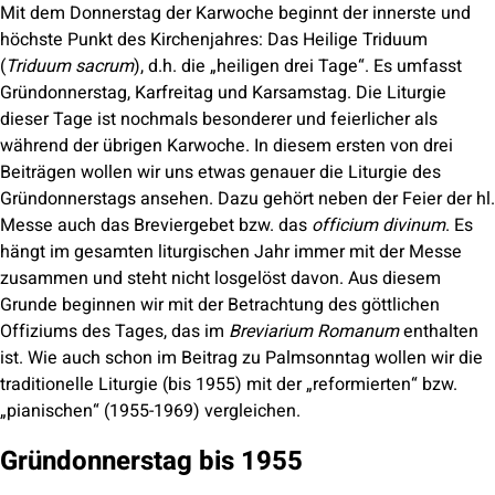
Mit dem Donnerstag der Karwoche beginnt der innerste und
höchste Punkt des Kirchenjahres: Das Heilige Triduum
(
Triduum sacrum
), d.h. die „heiligen drei Tage“. Es umfasst
Gründonnerstag, Karfreitag und Karsamstag. Die Liturgie
dieser Tage ist nochmals besonderer und feierlicher als
während der übrigen Karwoche. In diesem ersten von drei
Beiträgen wollen wir uns etwas genauer die Liturgie des
Gründonnerstags ansehen. Dazu gehört neben der Feier der hl.
Messe auch das Breviergebet bzw. das
officium divinum
. Es
hängt im gesamten liturgischen Jahr immer mit der Messe
zusammen und steht nicht losgelöst davon. Aus diesem
Grunde beginnen wir mit der Betrachtung des göttlichen
Offiziums des Tages, das im
Breviarium Romanum
enthalten
ist. Wie auch schon im Beitrag zu Palmsonntag wollen wir die
traditionelle Liturgie (bis 1955) mit der „reformierten“ bzw.
„pianischen“ (1955-1969) vergleichen.
Gründonnerstag bis 1955