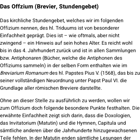
Das Offzium (Brevier, Stundengebet)
Das kirchliche Stundengebet, welches wir im folgenden
Offizium nennen, des hl. Triduums ist von besonderer
Einfachheit geprägt. Dies ist – wie oftmals, aber nicht
zwingend – ein Hinweis auf sein hohes Alter. Es reicht wohl
bis in das 4. Jahrhundert zurück und ist in allen Sammlungen
bzw. Antiphonaren (Bücher, welche die Antiphonen des
Offiziums sammeln) in der selben Form enthalten wie im
Breviarium Romanum
des hl. Papstes Pius V. (1568), das bis zu
seiner vollständigen Neuordnung unter Papst Paul VI. die
Grundlage aller römischen Breviere darstellte.
Ohne an dieser Stelle zu ausführlich zu werden, wollen wir
zum Offizium doch folgende besondere Punkte festhalten. Die
erwähnte Einfachheit zeigt sich darin, dass die Doxologien,
das Invitatorium (Matutin) und die Hymnen, Capitula und
sämtliche anderen über die Jahrhunderte hinzugewachsenen
Teile fehlen. In der Matutin enden sämtliche Lesungen der