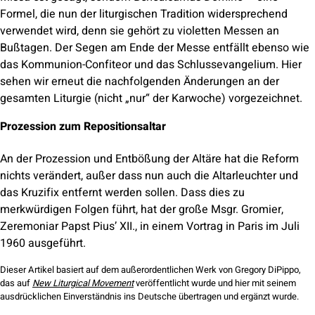
Formel, die nun der liturgischen Tradition widersprechend
verwendet wird, denn sie gehört zu violetten Messen an
Bußtagen. Der Segen am Ende der Messe entfällt ebenso wie
das Kommunion-Confiteor und das Schlussevangelium. Hier
sehen wir erneut die nachfolgenden Änderungen an der
gesamten Liturgie (nicht „nur“ der Karwoche) vorgezeichnet.
Prozession zum Repositionsaltar
An der Prozession und Entbößung der Altäre hat die Reform
nichts verändert, außer dass nun auch die Altarleuchter und
das Kruzifix entfernt werden sollen. Dass dies zu
merkwürdigen Folgen führt, hat der große Msgr. Gromier,
Zeremoniar Papst Pius’ XII., in einem Vortrag in Paris im Juli
1960 ausgeführt.
Dieser Artikel basiert auf dem außerordentlichen Werk von Gregory DiPippo,
das auf
New Liturgical Movement
veröffentlicht wurde und hier mit seinem
ausdrücklichen Einverständnis ins Deutsche übertragen und ergänzt wurde.