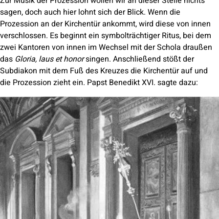
Zur Musik der Prozession wollen wir an dieser Stelle nichts
sagen, doch auch hier lohnt sich der Blick. Wenn die
Prozession an der Kirchentür ankommt, wird diese von innen
verschlossen. Es beginnt ein symbolträchtiger Ritus, bei dem
zwei Kantoren von innen im Wechsel mit der Schola draußen
das
Gloria, laus et honor
singen. Anschließend stößt der
Subdiakon mit dem Fuß des Kreuzes die Kirchentür auf und
die Prozession zieht ein. Papst Benedikt XVI. sagte dazu: