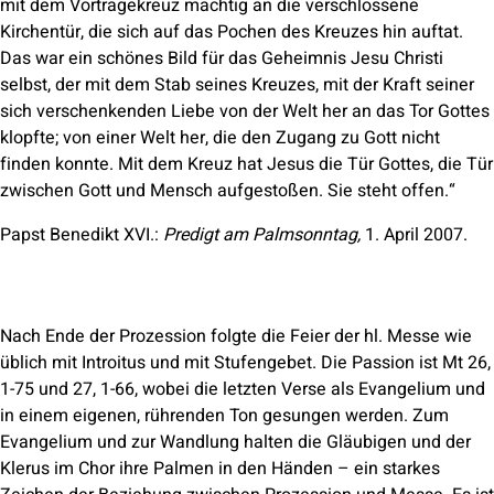
mit dem Vortragekreuz mächtig an die verschlossene
Kirchentür, die sich auf das Pochen des Kreuzes hin auftat.
Das war ein schönes Bild für das Geheimnis Jesu Christi
selbst, der mit dem Stab seines Kreuzes, mit der Kraft seiner
sich verschenkenden Liebe von der Welt her an das Tor Gottes
klopfte; von einer Welt her, die den Zugang zu Gott nicht
finden konnte. Mit dem Kreuz hat Jesus die Tür Gottes, die Tür
zwischen Gott und Mensch aufgestoßen. Sie steht offen.“
Papst Benedikt XVI.:
Predigt am Palmsonntag,
1. April 2007.
Nach Ende der Prozession folgte die Feier der hl. Messe wie
üblich mit Introitus und mit Stufengebet. Die Passion ist Mt 26,
1-75 und 27, 1-66, wobei die letzten Verse als Evangelium und
in einem eigenen, rührenden Ton gesungen werden. Zum
Evangelium und zur Wandlung halten die Gläubigen und der
Klerus im Chor ihre Palmen in den Händen – ein starkes