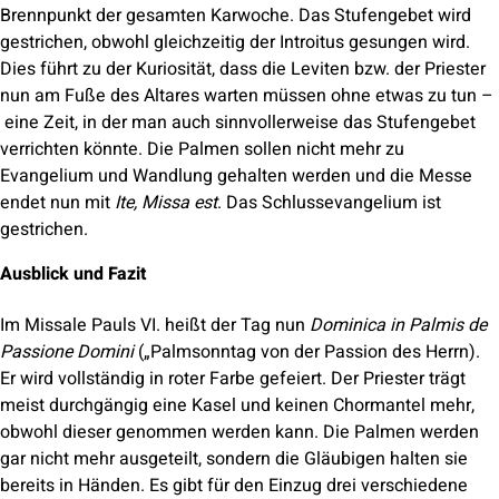
Brennpunkt der gesamten Karwoche. Das Stufengebet wird
gestrichen, obwohl gleichzeitig der Introitus gesungen wird.
Dies führt zu der Kuriosität, dass die Leviten bzw. der Priester
nun am Fuße des Altares warten müssen ohne etwas zu tun –
eine Zeit, in der man auch sinnvollerweise das Stufengebet
verrichten könnte. Die Palmen sollen nicht mehr zu
Evangelium und Wandlung gehalten werden und die Messe
endet nun mit
Ite, Missa est
. Das Schlussevangelium ist
gestrichen.
Ausblick und Fazit
Im Missale Pauls VI. heißt der Tag nun
Dominica in Palmis de
Passione Domini
(„Palmsonntag von der Passion des Herrn).
Er wird vollständig in roter Farbe gefeiert. Der Priester trägt
meist durchgängig eine Kasel und keinen Chormantel mehr,
obwohl dieser genommen werden kann. Die Palmen werden
gar nicht mehr ausgeteilt, sondern die Gläubigen halten sie
bereits in Händen. Es gibt für den Einzug drei verschiedene