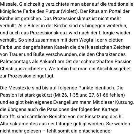
Missale. Gleichzeitig verzichtete man aber auf die traditionelle
königliche Farbe des Purpur (Violett). Der Ritus am Portal der
Kirche ist getrichen. Das Prozessionskreuz ist nicht mehr
verhüllt. Alle Bilder in der Kirche sind es hingegen weiterhin,
und auch das Prozessionskreuz wird nach der Liturgie wieder
verhüllt. So sind zusammen mit dem Wegfall der violetten
Farbe und der gefalteten Kaseln die drei klassischen Zeichen
von Trauer und Buße verschwunden, die den Charakter des
Palmsonntags als Ankunft am Ort der schmerzhaften Passion
Christi auszeichneten. Weiterhin hat man ein Abschlussgebet
zur Prozession eingefügt.
Die Messtexte sind bis auf folgende Punkte identisch. Die
Passion ist stark gekürzt (Mt 26, 1-35 und 27, 61-66 fehlen)
und es gibt kein eigenes Evangelium mehr. Mit dieser Kürzung,
die übrigens auch die Passionen der folgenden Kartage
betrifft, sind sämtliche Berichte von der Einsetzung des hl.
Altarsakramentes aus der Liturgie getilgt worden. Sie werden
nicht mehr gelesen – fehlt somit ein entscheidender