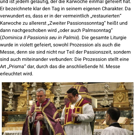
und ist jedem geläufig, der die Karwoche einmal gefeiert hat.
Er bezeichnete klar den Tag in seinem eigenen Charakter. Da
verwundert es, dass er in der vermeintlich „restaurierten“
Karwoche zu allererst „Zweiter Passionssonntag“ heißt und
dann nachgeschoben wird „oder auch Palmsonntag“
(
Dominica II Passionis seu in Palmis
). Die gesamte Liturgie
wurde in violett gefeiert, sowohl Prozession als auch die
Messe, denn sie sind nicht nur Teil der Passionszeit, sondern
sind auch miteinander verbunden: Die Prozession stellt eine
Art „Prisma“ dar, durch das die anschließende hl. Messe
erleuchtet wird.