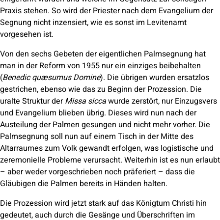
Praxis stehen. So wird der Priester nach dem Evangelium der
Segnung nicht inzensiert, wie es sonst im Levitenamt
vorgesehen ist.
Von den sechs Gebeten der eigentlichen Palmsegnung hat
man in der Reform von 1955 nur ein einziges beibehalten
(
Benedic quæsumus Domine
). Die übrigen wurden ersatzlos
gestrichen, ebenso wie das zu Beginn der Prozession. Die
uralte Struktur der
Missa sicca
wurde zerstört, nur Einzugsvers
und Evangelium blieben übrig. Dieses wird nun nach der
Austeilung der Palmen gesungen und nicht mehr vorher. Die
Palmsegnung soll nun auf einem Tisch in der Mitte des
Altarraumes zum Volk gewandt erfolgen, was logistische und
zeremonielle Probleme verursacht. Weiterhin ist es nun erlaubt
– aber weder vorgeschrieben noch präferiert – dass die
Gläubigen die Palmen bereits in Händen halten.
Die Prozession wird jetzt stark auf das Königtum Christi hin
gedeutet, auch durch die Gesänge und Überschriften im