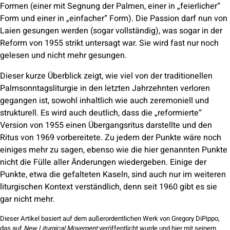
Formen (einer mit Segnung der Palmen, einer in „feierlicher“
Form und einer in „einfacher“ Form). Die Passion darf nun von
Laien gesungen werden (sogar vollständig), was sogar in der
Reform von 1955 strikt untersagt war. Sie wird fast nur noch
gelesen und nicht mehr gesungen.
Dieser kurze Überblick zeigt, wie viel von der traditionellen
Palmsonntagsliturgie in den letzten Jahrzehnten verloren
gegangen ist, sowohl inhaltlich wie auch zeremoniell und
strukturell. Es wird auch deutlich, dass die „reformierte“
Version von 1955 einen Übergangsritus darstellte und den
Ritus von 1969 vorbereitete. Zu jedem der Punkte wäre noch
einiges mehr zu sagen, ebenso wie die hier genannten Punkte
nicht die Fülle aller Änderungen wiedergeben. Einige der
Punkte, etwa die gefalteten Kaseln, sind auch nur im weiteren
liturgischen Kontext verständlich, denn seit 1960 gibt es sie
gar nicht mehr.
Dieser Artikel basiert auf dem außerordentlichen Werk von Gregory DiPippo,
das auf
New Liturgical Movement
veröffentlicht wurde und hier mit seinem