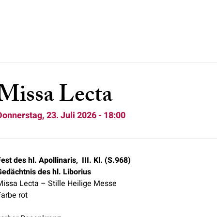
Missa Lecta
Donnerstag, 23. Juli 2026 - 18:00
Fest des hl.
Apollinaris, III. Kl. (S.968)
Gedächtnis des hl. Liborius
Missa Lecta – Stille Heilige Messe
Farbe rot