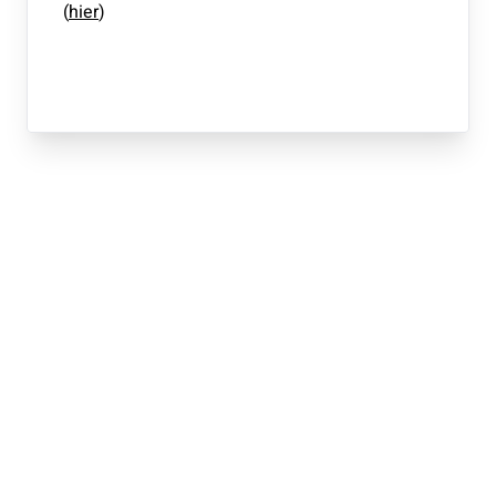
(
hier
)