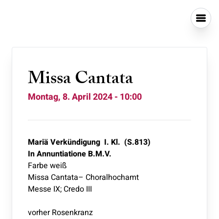
Missa Cantata
Montag, 8. April 2024 - 10:00
Mariä Verkündigung I. Kl.
(S.813)
In Annuntiatione B.M.V.
Farbe weiß
Missa Cantata– Choralhochamt
Messe IX; Credo III
vorher Rosenkranz