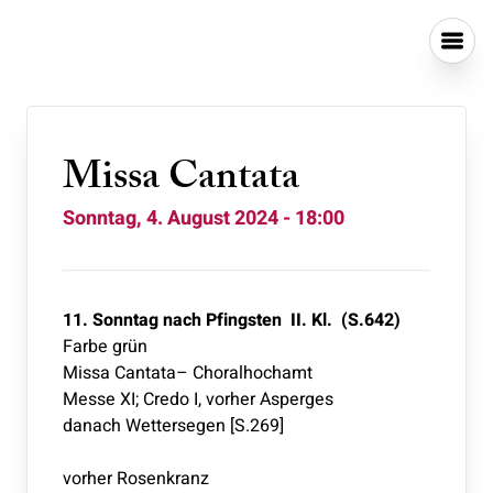
Missa Cantata
Sonntag, 4. August 2024 - 18:00
11. Sonntag nach Pfingsten II. Kl.
(S.642)
Farbe grün
Missa Cantata– Choralhochamt
Messe XI; Credo I, vorher Asperges
danach Wettersegen [S.269]
vorher Rosenkranz