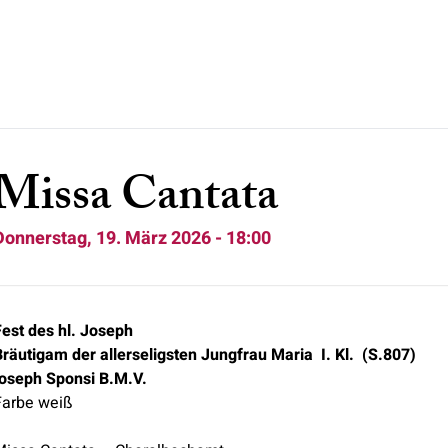
Missa Cantata
Donnerstag, 19. März 2026 - 18:00
Fest des hl. Joseph
Bräutigam der
allerseligsten Jungfrau Maria I. Kl.
(S.807)
Ioseph Sponsi B.M.V.
Farbe weiß