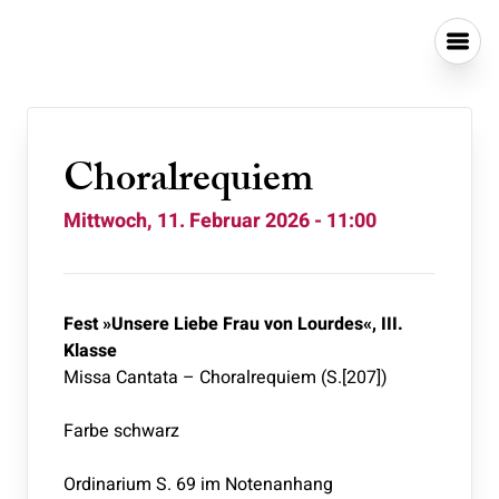
Choralrequiem
Mittwoch, 11. Februar 2026 - 11:00
Fest »Unsere Liebe Frau von Lourdes«, III.
Klasse
Missa Cantata – Choralrequiem (S.[207])
Farbe schwarz
Ordinarium S. 69 im Notenanhang